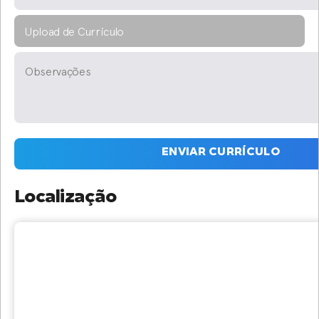
Upload de Currículo
ENVIAR CURRÍCULO
Localização