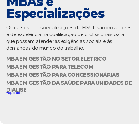
MBAs e
Especializações
Os cursos de especializações da FISUL são inovadores
e de excelência na qualificação de profissionais para
que possam atender às exigências sociais e às
demandas do mundo do trabalho.
MBA EM GESTÃO NO SETOR ELÉTRICO
MBA EM GESTÃO PARA TELECOM
MBA EM GESTÃO PARA CONCESSIONÁRIAS
MBA EM GESTÃO DA SAÚDE PARA UNIDADES DE
DIÁLISE
veja todos
GOSTARIA DE