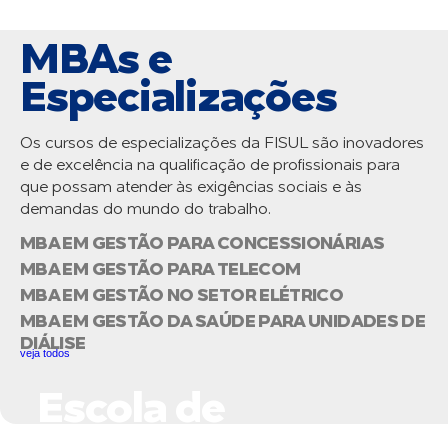
MBAs e
Especializações
Os cursos de especializações da FISUL são inovadores
e de excelência na qualificação de profissionais para
que possam atender às exigências sociais e às
demandas do mundo do trabalho.
MBA EM GESTÃO PARA CONCESSIONÁRIAS
MBA EM GESTÃO PARA TELECOM
MBA EM GESTÃO NO SETOR ELÉTRICO
MBA EM GESTÃO DA SAÚDE PARA UNIDADES DE
DIÁLISE
veja todos
Escola de
Negócios do Setor