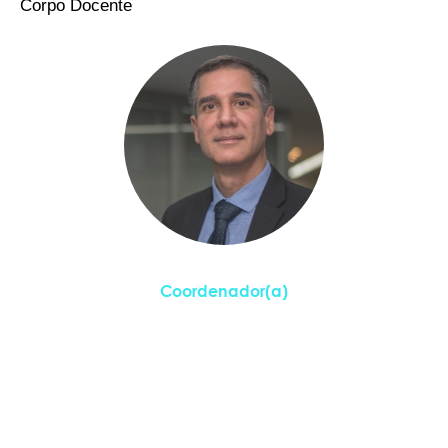
Corpo Docente
Fabiano Coelho
Coordenador(a)
Titulação
Doutor
Disciplinas Ministradas
Formação de Preços