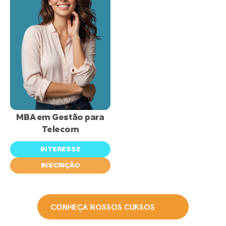
inscrições
abertas
MBA em Gestão para
Telecom
INTERESSE
INSCRIÇÃO
CONHEÇA NOSSOS CURSOS