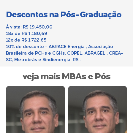
Descontos na Pós-Graduação
À vista: R$ 19.450,00
18x de R$ 1.180,69
12x de R$ 1.722,65
10% de desconto - ABRACE Energia , Associação
Brasileira de PCHs e CGHs, COPEL, ABRAGEL , CREA-
SC, Eletrobrás e Sindienergia-RS .
veja mais MBAs e Pós