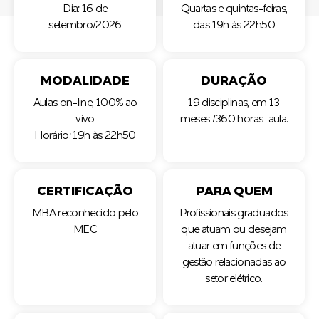
Dia: 16 de
Quartas e quintas-feiras,
setembro/2026
das 19h às 22h50
MODALIDADE
DURAÇÃO
Aulas on-line, 100% ao
19 disciplinas, em 13
vivo
meses /360 horas-aula.
Horário: 19h às 22h50
CERTIFICAÇÃO
PARA QUEM
MBA reconhecido pelo
Profissionais graduados
MEC
que atuam ou desejam
atuar em funções de
gestão relacionadas ao
setor elétrico.