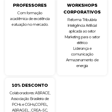
PROFESSORES
WORKSHOPS
CORPORATIVOS
Com formação
acadêmica de excelência
Reforma Tributária
e atuação no mercado.
Inteligência Artificial
aplicada ao setor
Marketing para o setor
elétrico
Liderança e
comunicação
Armazenamento de
energia
10% DESCONTO
Colaboradores: ABRACE,
Associação Brasileira de
PCHs e CGHs,COPEL,
ABRAGEL , CREA-SC,