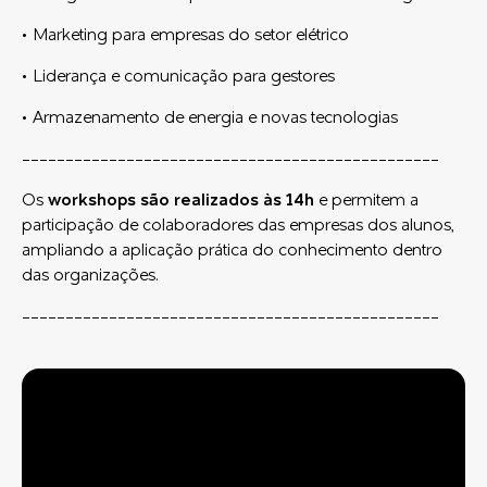
• Marketing para empresas do setor elétrico
• Liderança e comunicação para gestores
• Armazenamento de energia e novas tecnologias
------------------------------------------------
Os
workshops são realizados às 14h
e permitem a
participação de colaboradores das empresas dos alunos,
ampliando a aplicação prática do conhecimento dentro
das organizações.
------------------------------------------------