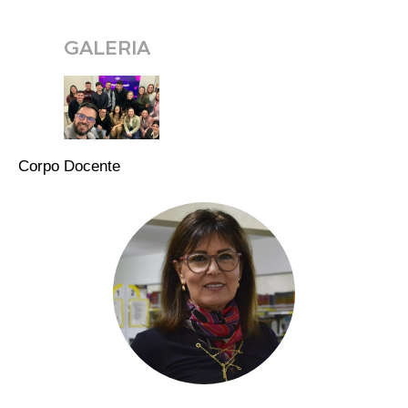
GALERIA
Corpo Docente
Vera Lúcia Della Valle Biolchi