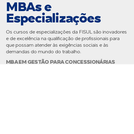
MBAs e
Especializações
Os cursos de especializações da FISUL são inovadores
e de excelência na qualificação de profissionais para
que possam atender às exigências sociais e às
demandas do mundo do trabalho.
MBA EM GESTÃO PARA CONCESSIONÁRIAS
MBA EM GESTÃO NO SETOR ELÉTRICO
MBA EM GESTÃO PARA TELECOM
MBA EM GESTÃO DA SAÚDE PARA UNIDADES DE
DIÁLISE
veja todos