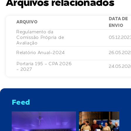
Arquivos relacionados
DATA DE
ARQUIVO
ENVIO
Regulamento da
Comissão Própria de
05.12.202
Avaliação
Relatório Anual-2024
26.05.202
Portaria 195 - CPA 2026
24.05.202
- 2027
Feed