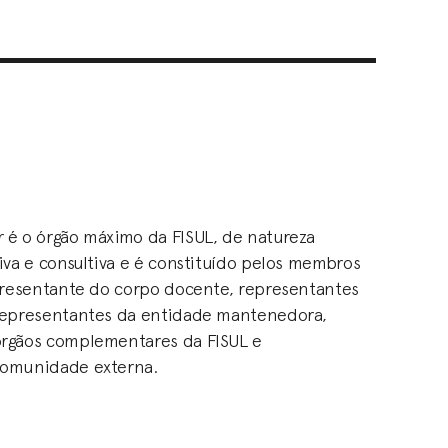
 é o órgão máximo da FISUL, de natureza
iva e consultiva e é constituído pelos membros
epresentante do corpo docente, representantes
 representantes da entidade mantenedora,
órgãos complementares da FISUL e
comunidade externa.