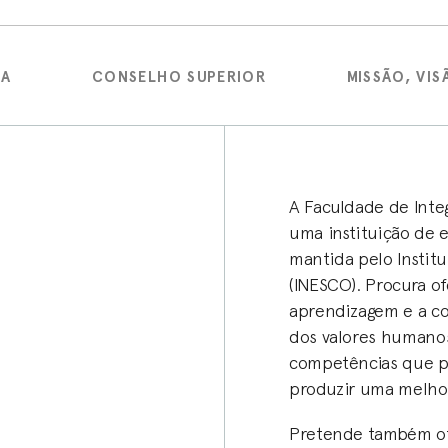
IA
CONSELHO SUPERIOR
MISSÃO, VIS
A Faculdade de Inte
uma instituição de 
mantida pelo Institu
(INESCO). Procura 
aprendizagem e a co
dos valores humanos
competências que po
produzir uma melho
Pretende também o