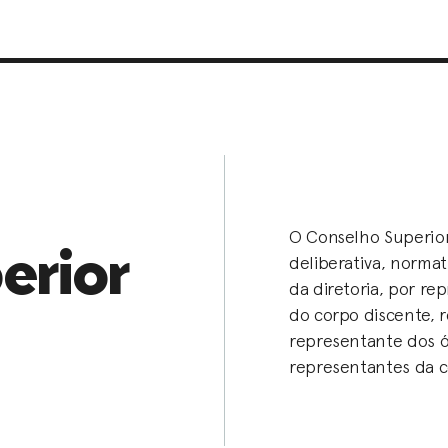
O Conselho Superior
erior
deliberativa, normat
da diretoria, por r
do corpo discente,
representante dos 
representantes da 