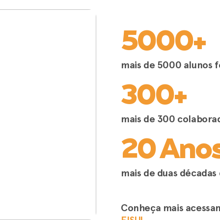
5000+
mais de 5000 alunos 
300+
mais de 300 colabora
20 Ano
mais de duas décadas 
Conheça mais acessa
FISUL
.