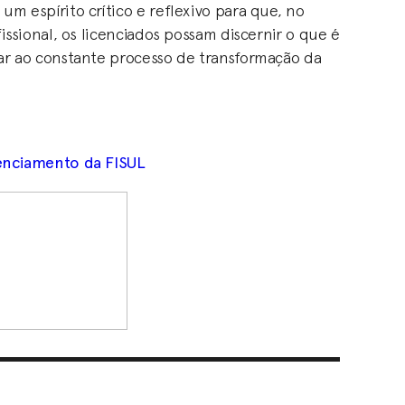
m espírito crítico e reflexivo para que, no
fissional, os licenciados possam discernir o que é
ar ao constante processo de transformação da
enciamento da FISUL