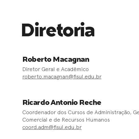
Diretoria
Roberto Macagnan
Diretor Geral e Acadêmico
roberto.macagnan@fisul.edu.br
Ricardo Antonio Reche
Coordenador dos Cursos de Administração, G
Comercial e de Recursos Humanos
coord.adm@fisul.edu.br