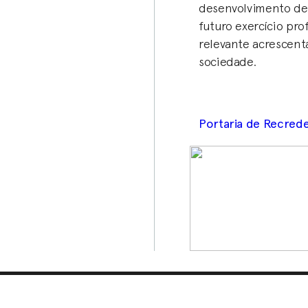
desenvolvimento de u
futuro exercício pro
relevante acrescent
sociedade.
Portaria de Recred