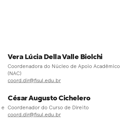
Vera Lúcia Della Valle Biolchi
Coordenadora do Núcleo de Apoio Acadêmico
(NAC)
coord.dir@fisul.edu.br
César Augusto Cichelero
 e
Coordenador do Curso de Direito
coord.dir@fisul.edu.br