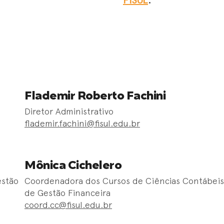
Flademir Roberto Fachini
Diretor Administrativo
flademir.fachini@fisul.edu.br
Mônica Cichelero
estão
Coordenadora dos Cursos de Ciências Contábeis
de Gestão Financeira
coord.cc@fisul.edu.br