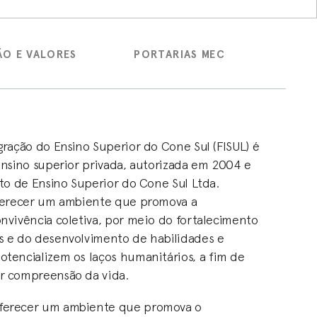
ÃO E VALORES
PORTARIAS MEC
gração do Ensino Superior do Cone Sul (FISUL) é
ensino superior privada, autorizada em 2004 e
to de Ensino Superior do Cone Sul Ltda.
oferecer um ambiente que promova a
nvivência coletiva, por meio do fortalecimento
 e do desenvolvimento de habilidades e
tencializem os laços humanitários, a fim de
r compreensão da vida.
ferecer um ambiente que promova o