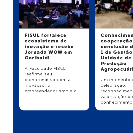
FISUL fortalece
Conhecimen
ecossistema de
cooperação
inovação e recebe
conclusão 
Jornada WOW em
1 de Gestão
Garibaldi
Unidade de
Produção
A Faculdade FISUL
Agropecuár
reafirma seu
compromisso com a
Um momento 
inovação, o
celebração,
empreendedorismo e o...
reconhecimen
valorização d
conhecimento.