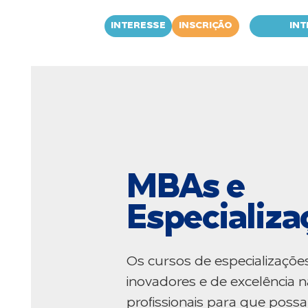
INTERESSE
INSCRIÇÃO
INT
MBAs e
Especializa
Os cursos de especializaçõe
inovadores e de excelência n
profissionais para que poss