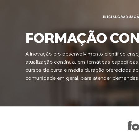
INICIAL
GRADUAÇ
FORMAÇÃO CON
A inovação e o desenvolvimento científico en
atualização contínua, em temáticas especificas
cursos de curta e média duração oferecidos aos
comunidade em geral, para atender demandas d
f