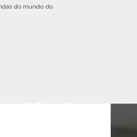
mandas do mundo do
Negócios do
ico