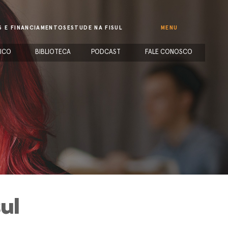
S E FINANCIAMENTOS
ESTUDE NA FISUL
MENU
ICO
BIBLIOTECA
PODCAST
FALE CONOSCO
ul