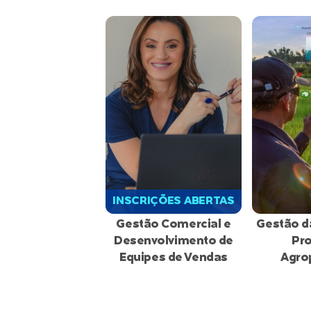
INSCRIÇÕES ABERTAS
Gestão Comercial e
Gestão d
Desenvolvimento de
Pr
Equipes de Vendas
Agro