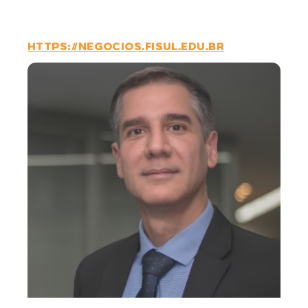
reciclagem, de atualização, seminários,
webinars, palestras e encontros, dentre outros.
HTTPS://NEGOCIOS.FISUL.EDU.BR