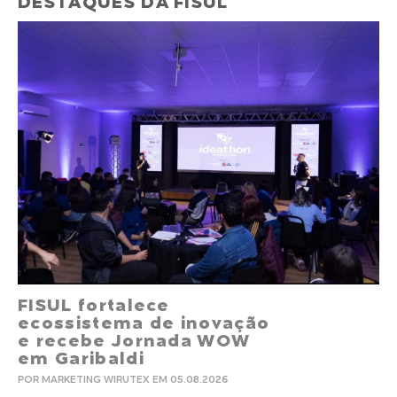
DESTAQUES DA FISUL
FISUL fortalece
ecossistema de inovação
e recebe Jornada WOW
em Garibaldi
POR MARKETING WIRUTEX EM 05.08.2026