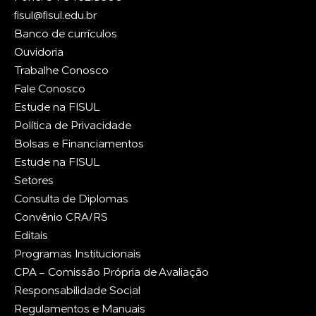
fisul@fisul.edu.br
Banco de currículos
Ouvidoria
Trabalhe Conosco
Fale Conosco
Estude na FISUL
Política de Privacidade
Bolsas e Financiamentos
Estude na FISUL
Setores
Consulta de Diplomas
Convênio CRA/RS
Editais
Programas Institucionais
CPA - Comissão Própria de Avaliação
Responsabilidade Social
Regulamentos e Manuais