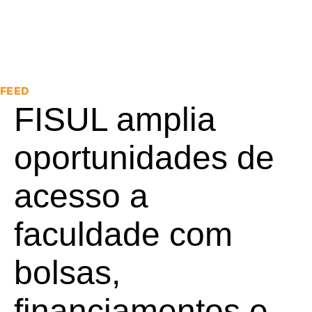
FEED
FISUL amplia
oportunidades de
acesso a
faculdade com
bolsas,
financiamentos e