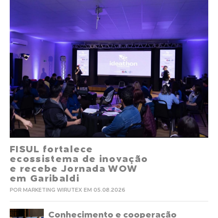
FISUL fortalece
ecossistema de inovação
e recebe Jornada WOW
em Garibaldi
POR MARKETING WIRUTEX EM 05.08.2026
Conhecimento e cooperação