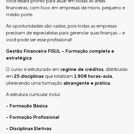
você estará pronto para atuar em todas as áreas
financeiras, com foco em empresas de micro, pequeno e
médio porte.
As oportunidades são vastas, pois todas as empresas
precisam de especialistas para gerenciar suas finanças – e
você pode ser esse profissional!
Gestão Financeira FISUL – Formação completa e
estratégica
O curso é estruturado em
regime de créditos
, distribuído
em
25 disciplinas
que totalizam
1.908 horas-aula
,
oferecendo uma formação
abrangente e prática
.
A estrutura curricular inclui:
- Formação Básica
- Formação Profissional
- Disciplinas Eletivas