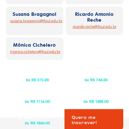
Susana Bragagnol
Ricardo Antonio
Reche
susana.bragagnol@fisul.edu.br
ricardo.reche@fisul.edu.br
Mônica Cichelero
monica.cichelero@fisul.edu.br
1 Disciplina
2 Disciplinas
6x R$ 372.00
6x R$ 744.00
3 Disciplinas
4 Disciplinas
6x R$ 1116.00
6x R$ 1488.00
5 Disciplinas
Quero me
Inscrever!
6x R$ 1860.00