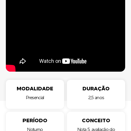
MODALIDADE
DURAÇÃO
Presencial
2,5 anos
PERÍODO
CONCEITO
Noturno
Nota 5, avaliação do