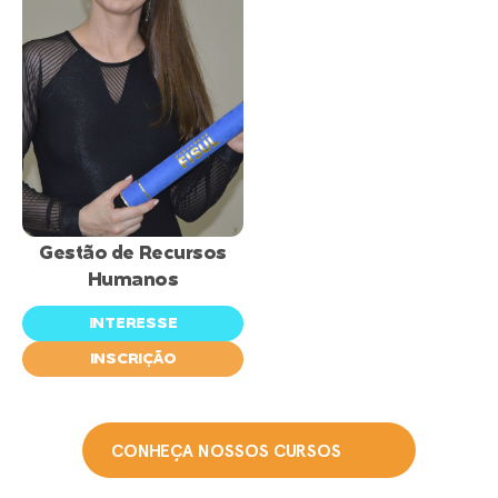
inscrições
abertas
Gestão de Recursos
Humanos
INTERESSE
INSCRIÇÃO
CONHEÇA NOSSOS CURSOS