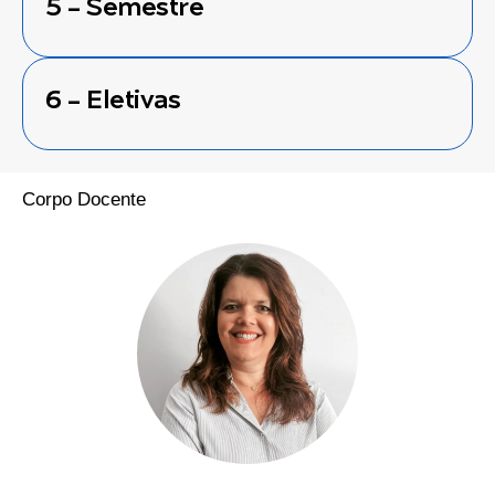
5 - Semestre
6 - Eletivas
Corpo Docente
Mônica Cichelero