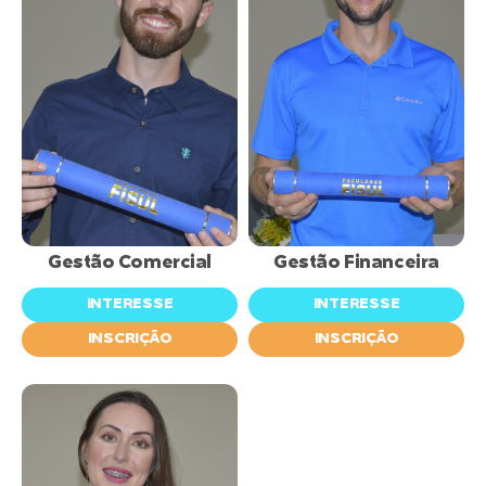
inscrições
inscrições
abertas
abertas
Gestão Comercial
Gestão Financeira
INTERESSE
INTERESSE
INSCRIÇÃO
INSCRIÇÃO