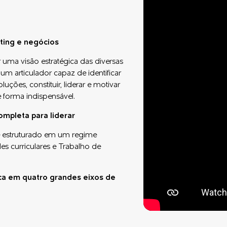
ting e negócios
r uma visão estratégica das diversas
m articulador capaz de identificar
ções, constituir, liderar e motivar
 forma indispensável.
mpleta para liderar
é estruturado em um regime
s curriculares e Trabalho de
ica em quatro grandes eixos de