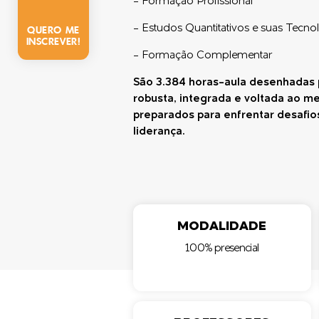
- Formação Profissional
QUERO ME
- Estudos Quantitativos e suas Tecno
INSCREVER!
- Formação Complementar
São 3.384 horas-aula desenhadas 
robusta, integrada e voltada ao 
preparados para enfrentar desafio
liderança.
MODALIDADE
100% presencial