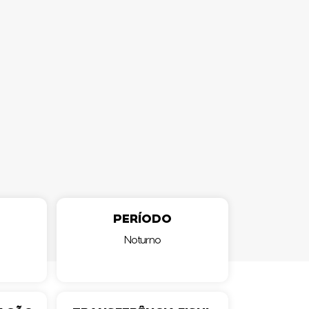
PERÍODO
Noturno