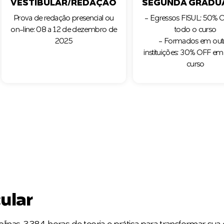
VESTIBULAR/REDAÇÃO
SEGUNDA GRADU
Prova de redação presencial ou
- Egressos FISUL: 50%
on-line: 08 a 12 de dezembro de
todo o curso
2025
- Formados em out
instituições: 30% OFF em
curso
cular