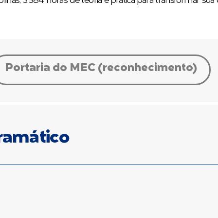
nas, 3.384 horas de teoria e prática para transformar sua c
Portaria do MEC (reconhecimento)
ramático