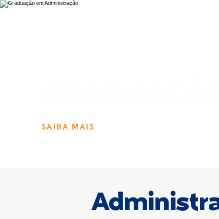
INICIAL
GRADUAÇ
GRADUAÇÃ
SAIBA MAIS
Administr