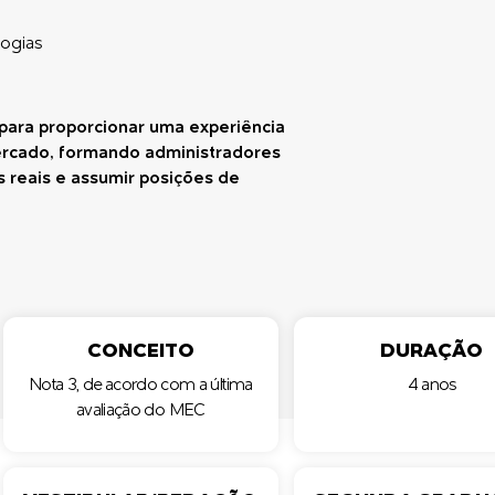
logias
para proporcionar uma experiência
mercado, formando administradores
s reais e assumir posições de
CONCEITO
DURAÇÃO
Nota 3, de acordo com a última
4 anos
avaliação do MEC