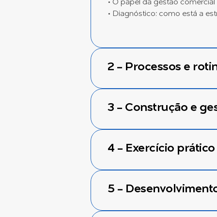
• O papel da gestão comercial
• Diagnóstico: como está a es
2 - Processos e roti
3 - Construção e ge
4 - Exercício prático
5 - Desenvolviment