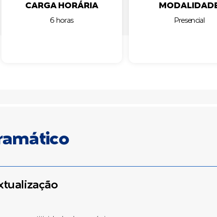
CARGA HORÁRIA
MODALIDAD
6 horas
Presencial
ramático
xtualização