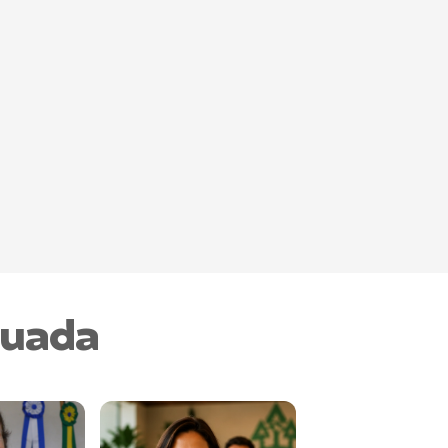
nuada