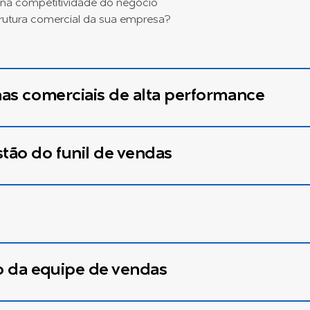
 na competitividade do negócio
trutura comercial da sua empresa?
nas comerciais de alta performance
stão do funil de vendas
o da equipe de vendas