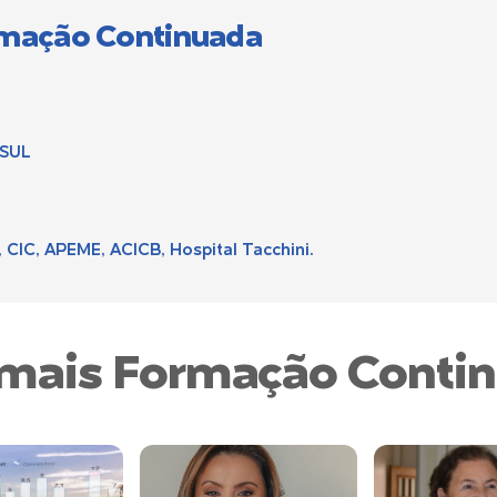
rmação Continuada
ISUL
, CIC, APEME, ACICB, Hospital Tacchini.
 mais Formação Conti