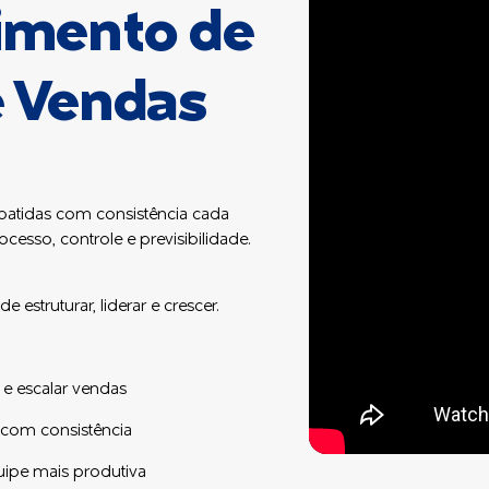
imento de
e Vendas
batidas com consistência cada
ocesso, controle e previsibilidade.
 estruturar, liderar e crescer.
e escalar vendas
 com consistência
uipe mais produtiva