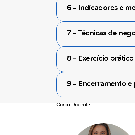
6 - Indicadores e m
7 - Técnicas de neg
8 - Exercício prático 
9 - Encerramento e
Corpo Docente