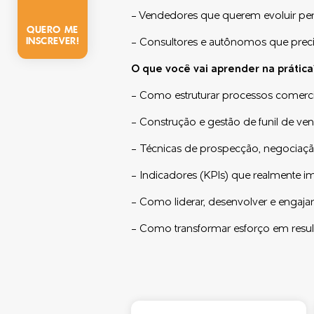
- Vendedores que querem evoluir pe
QUERO ME
INSCREVER!
- Consultores e autônomos que preci
O que você vai aprender na prática
- Como estruturar processos comercia
- Construção e gestão de funil de ve
- Técnicas de prospecção, negociaç
- Indicadores (KPIs) que realmente 
- Como liderar, desenvolver e engaja
- Como transformar esforço em result