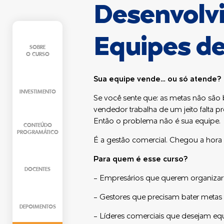
Desenvolv
Equipes d
SOBRE
O CURSO
Sua equipe vende… ou só atende?
INVESTIMENTO
Se você sente que: as metas não são 
vendedor trabalha de um jeito falta pr
Então o problema não é sua equipe.
CONTEÚDO
PROGRAMÁTICO
É a gestão comercial. Chegou a hora de
Para quem é esse curso?
DOCENTES
- Empresários que querem organizar 
- Gestores que precisam bater metas
DEPOIMENTOS
- Líderes comerciais que desejam eq