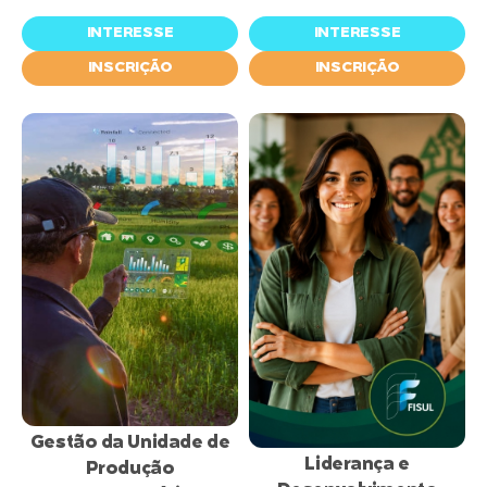
INTERESSE
INTERESSE
INSCRIÇÃO
INSCRIÇÃO
inscrições
abertas
Gestão da Unidade de
Liderança e
Produção