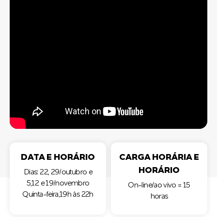
DATA E HORÁRIO
CARGA HORÁRIA E
HORÁRIO
Dias: 22, 29/outubro e
5,12 e 19/novembro
On-line/ao vivo = 15
Quinta-feira,19h às 22h
horas