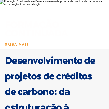
FORMAÇÃO
CONTINUADA
SAIBA MAIS
Desenvolvimento de
projetos de créditos
de carbono: da
estruturação à