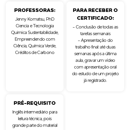
PROFESSORAS:
PARA RECEBER O
CERTIFICADO:
Jenny Komatsu, PhD
Ciencia e Tecnologia
- Conclusão de todas as
Quimica Sustentabilidade,
tarefas semanais
Empreendendo com
- Apresentação do
Ciência, Química Verde,
trabalho final: até duas
Créditos de Carbono
semanas após a última
aula, gravar um vídeo
com apresentação oral
do estudo de um projeto
já registrado.
PRÉ-REQUISITO
Inglês intermediário para
leitura técnica, pois
grande parte do material