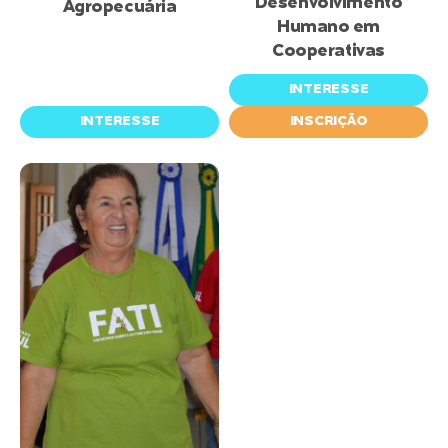
Desenvolvimento
Agropecuária
Humano em
Cooperativas
INTERESSE
INTERESSE
INSCRIÇÃO
inscrições