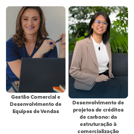
inscrições
inscrições
abertas
abertas
Gestão Comercial e
Desenvolvimento de
Desenvolvimento de
projetos de créditos
Equipes de Vendas
de carbono: da
estruturação à
comercialização